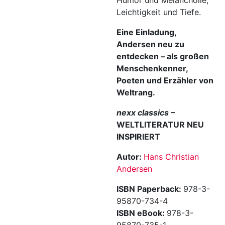
Humor und Melancholie,
Leichtigkeit und Tiefe.
Eine Einladung,
Andersen neu zu
entdecken – als großen
Menschenkenner,
Poeten und Erzähler von
Weltrang.
nexx classics
–
WELTLITERATUR NEU
INSPIRIERT
Autor:
Hans Christian
Andersen
ISBN Paperback:
978-3-
95870-734-4
ISBN eBook:
978-3-