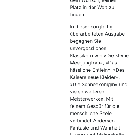
dem Wunsch, seinen
Platz in der Welt zu
finden.
In dieser sorgfältig
überarbeiteten Ausgabe
begegnen Sie
unvergesslichen
Klassikern wie »Die kleine
Meerjungfrau«, »Das
hässliche Entlein«, »Des
Kaisers neue Kleider«,
»Die Schneekönigin« und
vielen weiteren
Meisterwerken. Mit
feinem Gespür für die
menschliche Seele
verbindet Andersen
Fantasie und Wahrheit,